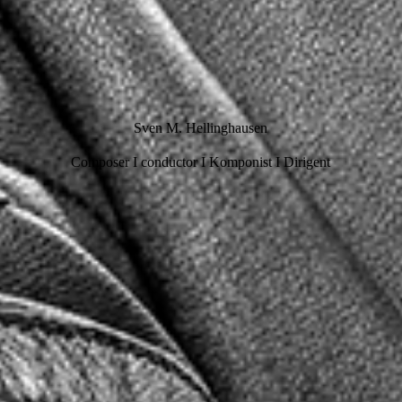
Sven M. Hellinghausen
Composer I conductor I Komponist I Dirigent