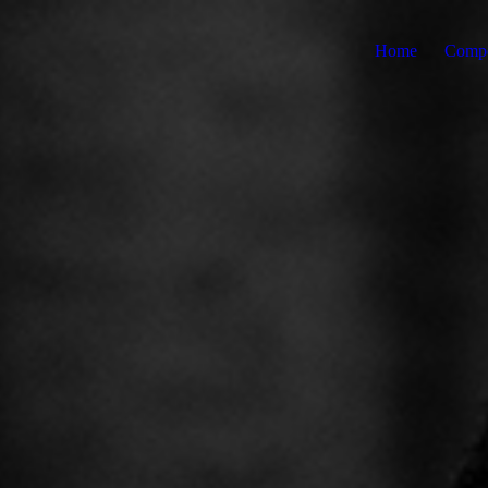
Home
Compo